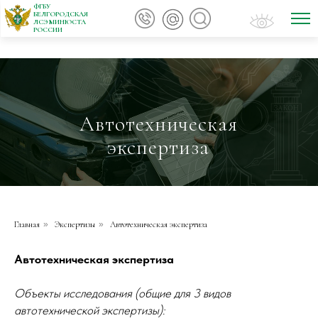
ФГБУ
БЕЛГОРОДСКАЯ
ЛСЭ МИНЮСТА
РОССИИ
Автотехническая
экспертиза
Главная
»
Экспертизы
»
Автотехническая экспертиза
Автотехническая экспертиза
Объекты исследования (общие для 3 видов
автотехнической экспертизы):