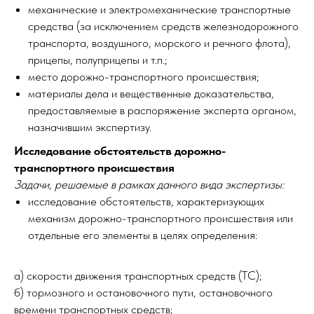
механические и электромеханические транспортные
средства (за исключением средств железнодорожного
транспорта, воздушного, морского и речного флота),
прицепы, полуприцепы и т.п.;
место дорожно-транспортного происшествия;
материалы дела и вещественные доказательства,
предоставляемые в распоряжение эксперта органом,
назначившим экспертизу.
Исследование обстоятельств дорожно-
транспортного происшествия
Задачи, решаемые в рамках данного вида экспертизы:
исследование обстоятельств, характеризующих
механизм дорожно-транспортного происшествия или
отдельные его элементы в целях определения:
а) скорости движения транспортных средств (ТС);
б) тормозного и остановочного пути, остановочного
времени транспортных средств;