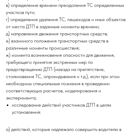
в) определение времени преодоления ТС определенных
участков пути;
г) определения удаления ТС, пешеходов и иных объектов
от места ДТП в заданные моменты времени;
д) направления движения транспортных средств;
е) взаимного положения транспортных средств в
различные моменты происшествия;
ж) момента возникновения опасности для движения,
требующего принятия экстренных мер по
предотвращению ДТП (наезда на препятствие,
столкновения ТС, опрокидывания и т.д.), если при этом
необходимы специальные познания в проведении
соответствующих расчетов, моделирования и
эксперимента;
исследование действий участников ДТП в целях
установления:
а) действий, которые надлежало совершить водителю в