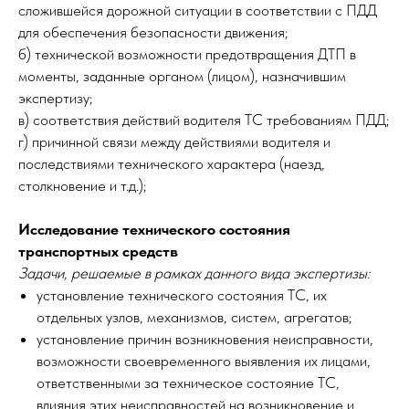
сложившейся дорожной ситуации в соответствии с ПДД
для обеспечения безопасности движения;
б) технической возможности предотвращения ДТП в
моменты, заданные органом (лицом), назначившим
экспертизу;
в) соответствия действий водителя ТС требованиям ПДД;
г) причинной связи между действиями водителя и
последствиями технического характера (наезд,
столкновение и т.д.);
Исследование технического состояния
транспортных средств
Задачи, решаемые в рамках данного вида экспертизы:
установление технического состояния ТС, их
отдельных узлов, механизмов, систем, агрегатов;
установление причин возникновения неисправности,
возможности своевременного выявления их лицами,
ответственными за техническое состояние ТС,
влияния этих неисправностей на возникновение и