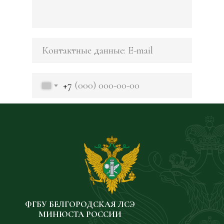
+7
Даю согласие на обработку персональных
данных
Согласен с политикой конфиденциальности
Прикрепите необходимые файлы
Add files
ФГБУ БЕЛГОРОДСКАЯ ЛСЭ
ОТПРАВИТЬ
МИНЮСТА РОССИИ